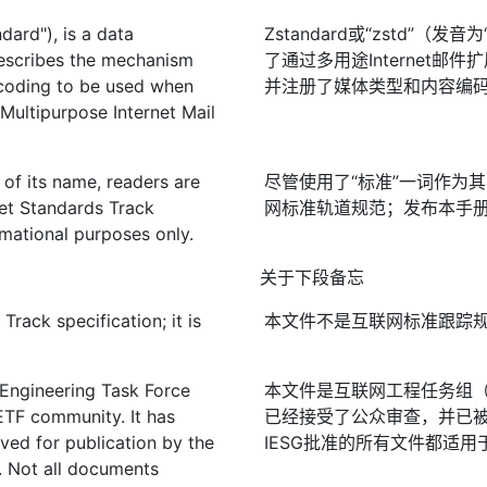
dard"), is a data
Zstandard或“zstd”
escribes the mechanism
了通过多用途Internet邮
ncoding to be used when
并注册了媒体类型和内容编
Multipurpose Internet Mail
 of its name, readers are
尽管使用了“标准”一词作为
net Standards Track
网标准轨道规范；发布本手
ormational purposes only.
关于下段备忘
rack specification; it is
本文件不是互联网标准跟踪
 Engineering Task Force
本文件是互联网工程任务组（I
IETF community. It has
已经接受了公众审查，并已被
ved for publication by the
IESG批准的所有文件都适用
. Not all documents