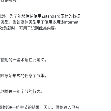
册仅供参考。
外，为了能够传输使用Zstandard压缩的数据
型，当该媒体类型用于使用多用途Internet
有效负载时，可用于识别此类内容。
方使用的一些术语在此定义。
描述原始形式的任意字节集。
机制处理一组字节的行为。
过此机制传递一组字节的结果。因此，原始输入已被