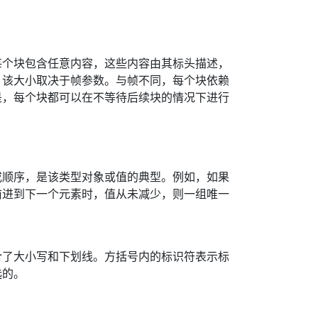
每个块包含任意内容，这些内容由其标头描述，
，该大小取决于帧参数。与帧不同，每个块依赖
是，每个块都可以在不等待后续块的情况下进行
或顺序，是该类型对象或值的典型。例如，如果
前进到下一个元素时，值从未减少，则一组唯一
合了大小写和下划线。方括号内的标识符表示标
选的。