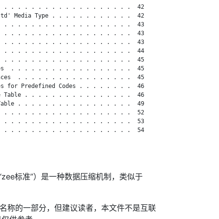
 . . . . . . . . . . . . . . . . . . .  42

td' Media Type . . . . . . . . . . . .  42

 . . . . . . . . . . . . . . . . . . .  43

 . . . . . . . . . . . . . . . . . . .  43

 . . . . . . . . . . . . . . . . . . .  43

 . . . . . . . . . . . . . . . . . . .  44

 . . . . . . . . . . . . . . . . . . .  45

s  . . . . . . . . . . . . . . . . . .  45

ces  . . . . . . . . . . . . . . . . .  45

s for Predefined Codes . . . . . . . .  46

 Table . . . . . . . . . . . . . . . .  46

able . . . . . . . . . . . . . . . . .  49

 . . . . . . . . . . . . . . . . . . .  52

 . . . . . . . . . . . . . . . . . . .  53

 . . . . . . . . . . . . . . . . . . .  54

（发音为“zee标准”）是一种数据压缩机制，类似于
其名称的一部分，但建议读者，本文件不是互联