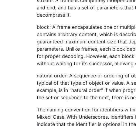
stream. A frame is completely independent
and end, and has a set of parameters that 
decompress it.
block: A frame encapsulates one or multipl
contains arbitrary content, which is descri
guaranteed maximum content size that de
parameters. Unlike frames, each block de
for proper decoding. However, each bloc
without waiting for its successor, allowing
natural order: A sequence or ordering of ob
typical of that type of object or value. A se
example, is in "natural order" if when prog
the set or sequence to the next, there is n
The naming convention for identifiers within
Mixed_Case_With_Underscores. Identifiers 
indicate that the identifier is optional in t