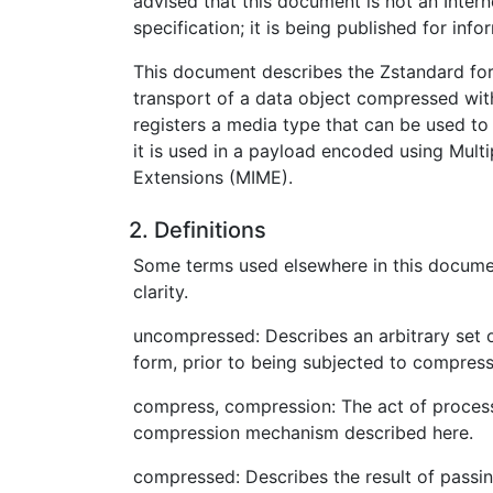
advised that this document is not an Inter
specification; it is being published for inf
This document describes the Zstandard for
transport of a data object compressed wit
registers a media type that can be used to
it is used in a payload encoded using Multi
Extensions (MIME).
2. Definitions
Some terms used elsewhere in this documen
clarity.
uncompressed: Describes an arbitrary set of
form, prior to being subjected to compress
compress, compression: The act of processi
compression mechanism described here.
compressed: Describes the result of passin