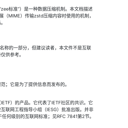
（发音为“zee标准”）是一种数据压缩机制。本文档描述
件扩展（MIME）传输zstd压缩内容时使用的机制，
码。
其名称的一部分，但建议读者，本文件不是互联
册仅供参考。
规范；它是为了提供信息而发布的。
ETF）的产品。它代表了IETF社区的共识。它
互联网工程指导小组（IESG）批准出版。并非
于任何级别的互联网标准；见RFC 7841第2节。