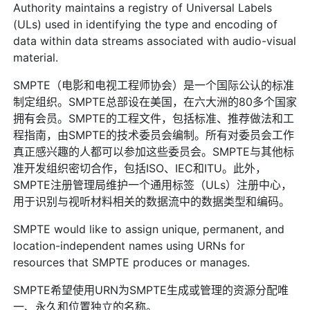
Authority maintains a registry of Universal Labels
(ULs) used in identifying the type and encoding of
data within data streams associated with audio-visual
material.
SMPTE（电影和电视工程师协会）是一个国际公认的标准
制定组织。SMPTE总部设在美国，在六大洲的80多个国家
拥有会员。SMPTE的工程文件，包括标准、推荐做法和工
程指南，由SMPTE的技术委员会编制。所有对委员会工作
真正感兴趣的人都可以参加这些委员会。SMPTE与其他标
准开发组织密切合作，包括ISO、IEC和ITU。此外，
SMPTE注册管理局维护一个通用标签（ULs）注册中心，
用于识别与视听材料相关的数据流中的数据类型和编码。
SMPTE would like to assign unique, permanent, and
location-independent names using URNs for
resources that SMPTE produces or manages.
SMPTE希望使用URN为SMPTE生成或管理的资源分配唯
一、永久和位置独立的名称。