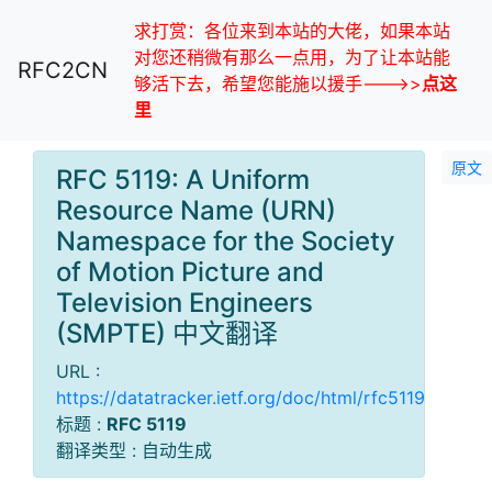
求打赏：各位来到本站的大佬，如果本站
对您还稍微有那么一点用，为了让本站能
RFC2CN
够活下去，希望您能施以援手--->>
点这
里
原文
RFC 5119: A Uniform
Resource Name (URN)
Namespace for the Society
of Motion Picture and
Television Engineers
(SMPTE) 中文翻译
URL :
https://datatracker.ietf.org/doc/html/rfc5119
标题 :
RFC 5119
翻译类型 : 自动生成