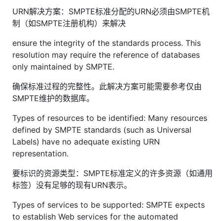
URN解决方案：SMPTE标准分配的URN必须由SMPTE机
制（如SMPTE注册机构）来解决
ensure the integrity of the standards process. This
resolution may require the reference of databases
only maintained by SMPTE.
确保标准过程的完整性。此解决方案可能需要参考仅由
SMPTE维护的数据库。
Types of resources to be identified: Many resources
defined by SMPTE standards (such as Universal
Labels) have no adequate existing URN
representation.
要标识的资源类型：SMPTE标准定义的许多资源（如通用
标签）没有足够的现有URN表示。
Types of services to be supported: SMPTE expects
to establish Web services for the automated