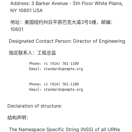
Address: 3 Barker Avenue - 5th Floor White Plains,
NY 10601 USA
地址：美国纽约州白平原巴克大道3号5楼，邮编：
10601
Designated Contact Person: Director of Engineering
指定联系人：工程总监
            Phone: +1 (914) 761-1100

            Email: standards@smpte.org

            Phone: +1 (914) 761-1100

            Email: standards@smpte.org

Declaration of structure:
结构声明：
The Namespace Specific String (NSS) of all URNs