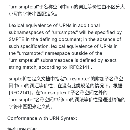
“urn:smpte:ul”子名称空间中urn的词汇等价性由不区分大
小写的字符串匹配定义。
Lexical equivalence of URNs in additional
subnamespaces of "urn:smpte:" will be specified by
SMPTE in the defining document; in the absence of
such specification, lexical equivalence of URNs in
the "urn:smpte:" namespace outside of the
"urn:smpte:ul" subnamespace is defined by exact
string match, according to [RFC2141].
smpte将在定义文档中指定“urn:smpte:”的附加子名称空
间中urn的词汇等价性；在没有此类规范的情况下，根据
[RFC2141]，在“urn:smpte:ul”子名称空间之外的
“urn:smpte:”名称空间中的urn的词法等价性是通过精确的
字符串匹配来定义的。
Conformance with URN Syntax:
符合URN语法：